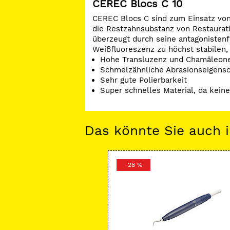
CEREC Blocs C 10
CEREC Blocs C sind zum Einsatz von I
die Restzahnsubstanz von Restaurati
überzeugt durch seine antagonistenf
Weißfluoreszenz zu höchst stabilen,
Hohe Transluzenz und Chamäleone
Schmelzähnliche Abrasionseigensc
Sehr gute Polierbarkeit
Super schnelles Material, da keine
Das könnte Sie auch i
-28 %