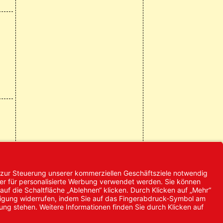
© 2024 Promed
Vertriebsgesellschaft mbH | Alle
Rechte vorbehalten