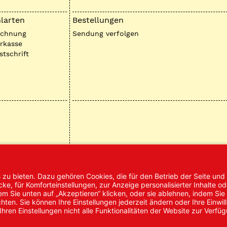
larten
Bestellungen
echnung
Sendung verfolgen
rkasse
stschrift