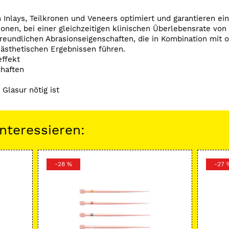
nlays, Teilkronen und Veneers optimiert und garantieren eine
onen, bei einer gleichzeitigen klinischen Überlebensrate von
reundlichen Abrasionseigenschaften, die in Kombination mit o
 ästhetischen Ergebnissen führen.
ffekt
haften
 Glasur nötig ist
nteressieren:
-28 %
-27 