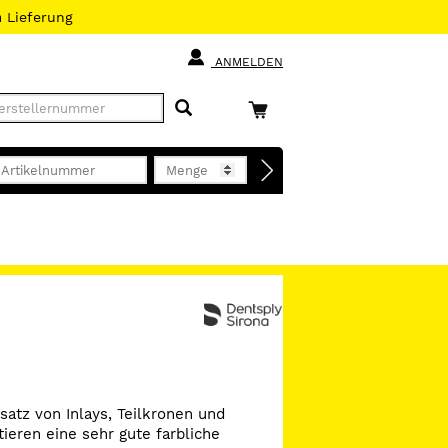
h
Lieferung
ANMELDEN
atz von Inlays, Teilkronen und
ieren eine sehr gute farbliche