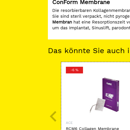
ConForm Membrane
Die resorbierbaren Kollagenmembrane
Sie sind steril verpackt, nicht pyrog
Membran
hat eine Resorptionszeit 
um das Implantat, Sinuslift, parodon
Das könnte Sie auch i
-6 %
ACE
RCM6 Collagen Membrane