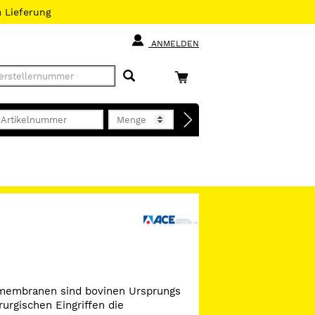
h
Lieferung
ANMELDEN
nmembranen sind bovinen Ursprungs
rurgischen Eingriffen die