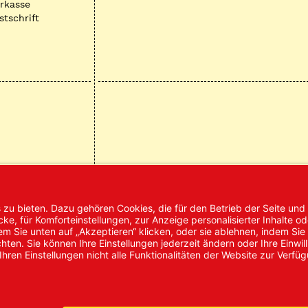
rkasse
stschrift