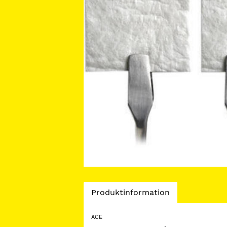
Current
Produktinformation
Tab:
ACE