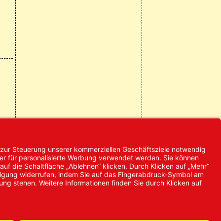
© 2024 Promed
Vertriebsgesellschaft mbH | Alle
Rechte vorbehalten
* Alle Preise zzgl. gesetzlicher
Mehrwertsteuer