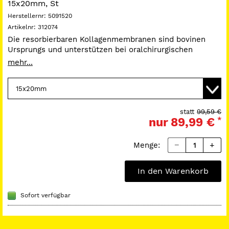
15x20mm, St
Herstellernr:
5091520
Artikelnr:
312074
Die resorbierbaren Kollagenmembranen sind bovinen
Ursprungs und unterstützen bei oralchirurgischen
Eingriffen die Wundheilung. Sie sind steril verpackt, nicht
mehr...
pyrogen. Durch die Resorbierbarkeit wird ein zweiter
chirurgischer Eingriff vermieden. Die
conFORM-Membran
hat eine Resorptionszeit von 3 bis 4 Monaten und wird
angewandt bei Kieferkammaugmentationen,
Knochenregeneration um das Implantat, Sinuslift,
statt
99,59 €
nur
89,99 €
*
parodontalen Defekten, apikaler Wurzelresektion und
bei Extraktionsstellen.
Menge:
In den Warenkorb
Sofort verfügbar