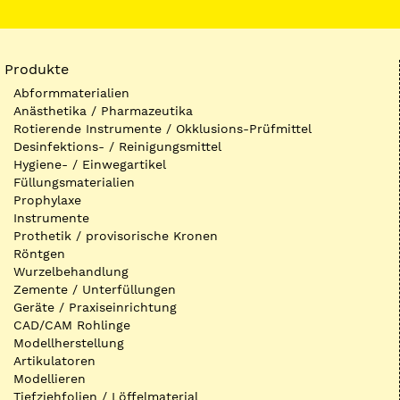
Produkte
Abformmaterialien
Anästhetika / Pharmazeutika
Rotierende Instrumente / Okklusions-Prüfmittel
Desinfektions- / Reinigungsmittel
Hygiene- / Einwegartikel
Füllungsmaterialien
Prophylaxe
Instrumente
Prothetik / provisorische Kronen
Röntgen
Wurzelbehandlung
Zemente / Unterfüllungen
Geräte / Praxiseinrichtung
CAD/CAM Rohlinge
Modellherstellung
Artikulatoren
Modellieren
Tiefziehfolien / Löffelmaterial