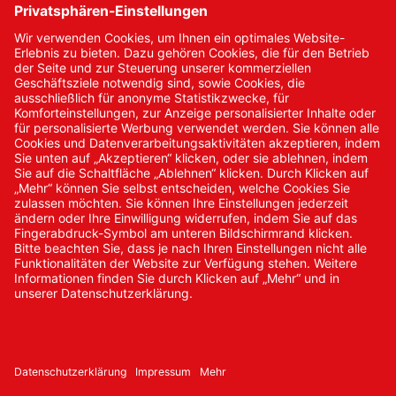
Kontakt
Kontakt/Anfrage
Neukundenanmeldung
Kennwort vergessen
Bestellungen
Sendung verfolgen
© 2024 Promed Vertriebsgesellschaft mbH | Alle Rechte