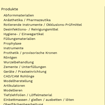
Produkte
Abformmaterialien
Anästhetika / Pharmazeutika
Rotierende Instrumente / Okklusions-Prüfmittel
Desinfektions- / Reinigungsmittel
Hygiene- / Einwegartikel
Füllungsmaterialien
Prophylaxe
Instrumente
Prothetik / provisorische Kronen
Röntgen
Wurzelbehandlung
Zemente / Unterfüllungen
Geräte / Praxiseinrichtung
CAD/CAM Rohlinge
Modellherstellung
Artikulatoren
Modellieren
Tiefziehfolien / Löffelmaterial
Einbettmassen / gießen / ausbetten / löten
Oberflächenbearbeitung