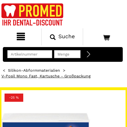
Suche
<
Silikon-Abformmaterialien
>
V-Posil Mono Fast, Kartusche - Großpackung
-25 %