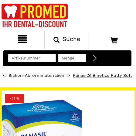
Suche
<
Silikon-Abformmaterialien
>
Panasil® Binetics Putty Soft
-31 %