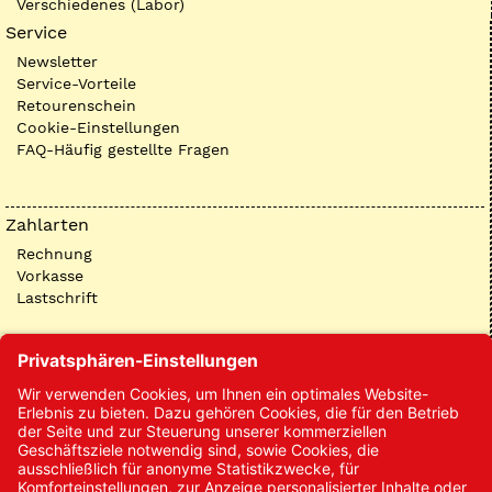
Verschiedenes (Labor)
Service
Newsletter
Service-Vorteile
Retourenschein
Cookie-Einstellungen
FAQ-Häufig gestellte Fragen
Zahlarten
Rechnung
Vorkasse
Lastschrift
Kontakt
Kontakt/Anfrage
Neukundenanmeldung
Kennwort vergessen