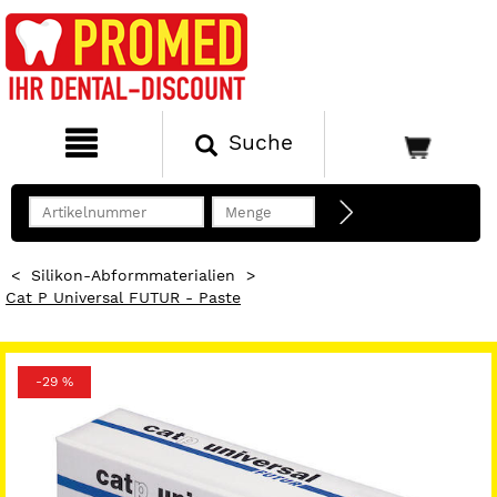
Suche
<
Silikon-Abformmaterialien
>
Cat P Universal FUTUR - Paste
-29 %