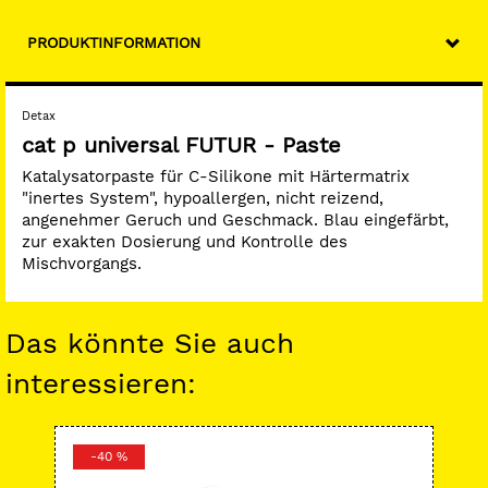
PRODUKTINFORMATION
Detax
cat p universal FUTUR - Paste
Katalysatorpaste für C-Silikone mit Härtermatrix
"inertes System", hypoallergen, nicht reizend,
angenehmer Geruch und Geschmack. Blau eingefärbt,
zur exakten Dosierung und Kontrolle des
Mischvorgangs.
Das könnte Sie auch
interessieren:
-40 %
-