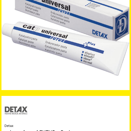
Detax