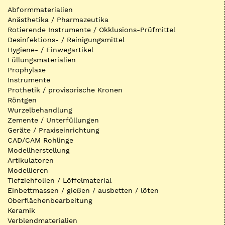
Abformmaterialien
Anästhetika / Pharmazeutika
Rotierende Instrumente / Okklusions-Prüfmittel
Desinfektions- / Reinigungsmittel
Hygiene- / Einwegartikel
Füllungsmaterialien
Prophylaxe
Instrumente
Prothetik / provisorische Kronen
Röntgen
Wurzelbehandlung
Zemente / Unterfüllungen
Geräte / Praxiseinrichtung
CAD/CAM Rohlinge
Modellherstellung
Artikulatoren
Modellieren
Tiefziehfolien / Löffelmaterial
Einbettmassen / gießen / ausbetten / löten
Oberflächenbearbeitung
Keramik
Verblendmaterialien