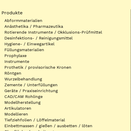
Produkte
Abformmaterialien
Anästhetika / Pharmazeutika
Rotierende Instrumente / Okklusions-Prüfmittel
Desinfektions- / Reinigungsmittel
Hygiene- / Einwegartikel
Füllungsmaterialien
Prophylaxe
Instrumente
Prothetik / provisorische Kronen
Röntgen
Wurzelbehandlung
Zemente / Unterfüllungen
Geräte / Praxiseinrichtung
CAD/CAM Rohlinge
Modellherstellung
Artikulatoren
Modellieren
Tiefziehfolien / Löffelmaterial
Einbettmassen / gießen / ausbetten / löten