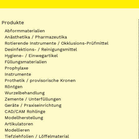
Produkte
Abformmaterialien
Anästhetika / Pharmazeutika
Rotierende Instrumente / Okklusions-Prüfmittel
Desinfektions- / Reinigungsmittel
Hygiene- / Einwegartikel
Füllungsmaterialien
Prophylaxe
Instrumente
Prothetik / provisorische Kronen
Röntgen
Wurzelbehandlung
Zemente / Unterfüllungen
Geräte / Praxiseinrichtung
CAD/CAM Rohlinge
Modellherstellung
Artikulatoren
Modellieren
Tiefziehfolien / Löffelmaterial