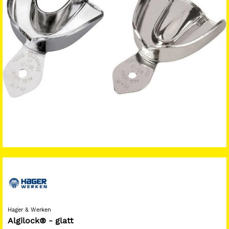
Hager & Werken
Algilock® - glatt