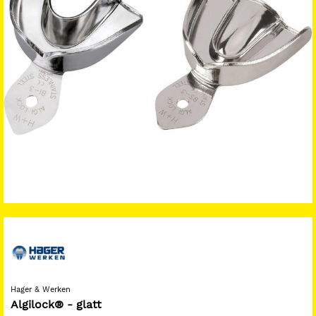
Hager & Werken
Algilock® - glatt