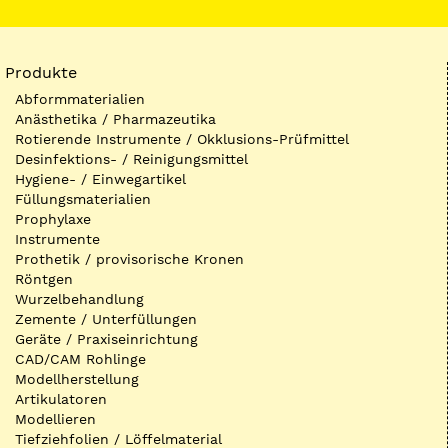
Produkte
Abformmaterialien
Anästhetika / Pharmazeutika
Rotierende Instrumente / Okklusions-Prüfmittel
Desinfektions- / Reinigungsmittel
Hygiene- / Einwegartikel
Füllungsmaterialien
Prophylaxe
Instrumente
Prothetik / provisorische Kronen
Röntgen
Wurzelbehandlung
Zemente / Unterfüllungen
Geräte / Praxiseinrichtung
CAD/CAM Rohlinge
Modellherstellung
Artikulatoren
Modellieren
Tiefziehfolien / Löffelmaterial