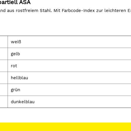
artiell ASA
and aus rostfreiem Stahl. Mit Farbcode-Index zur leichteren 
weiß
gelb
rot
hellblau
grün
dunkelblau