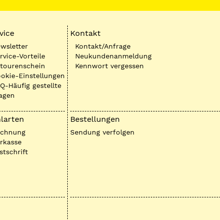
vice
Kontakt
wsletter
Kontakt/Anfrage
rvice-Vorteile
Neukundenanmeldung
tourenschein
Kennwort vergessen
okie-Einstellungen
Q-Häufig gestellte
agen
larten
Bestellungen
echnung
Sendung verfolgen
rkasse
stschrift