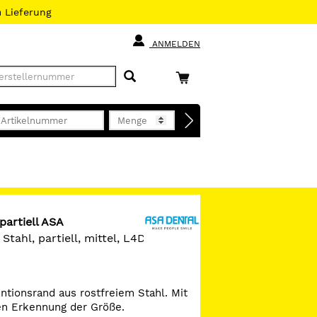
h
Lieferung
ANMELDEN
partiell ASA
tahl, partiell, mittel, L4D, St
ntionsrand aus rostfreiem Stahl. Mit
en Erkennung der Größe.