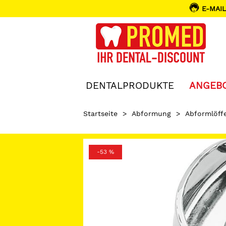
E-MAIL
DENTALPRODUKTE
ANGEB
Startseite
>
Abformung
>
Abformlöffe
-53 %