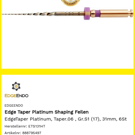
EDGEENDO
Edge Taper Platinum Shaping Feilen
EdgeTaper Platinum, Taper.06 , Gr.S1 (17), 31mm, 6St
Herstellernr:
ETS131HT
Artikelnr:
888795497