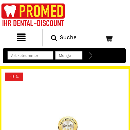
Suche
-15 %