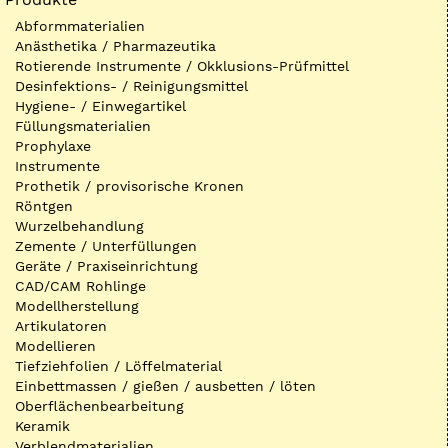
Abformmaterialien
Anästhetika / Pharmazeutika
Rotierende Instrumente / Okklusions-Prüfmittel
Desinfektions- / Reinigungsmittel
Hygiene- / Einwegartikel
Füllungsmaterialien
Prophylaxe
Instrumente
Prothetik / provisorische Kronen
Röntgen
Wurzelbehandlung
Zemente / Unterfüllungen
Geräte / Praxiseinrichtung
CAD/CAM Rohlinge
Modellherstellung
Artikulatoren
Modellieren
Tiefziehfolien / Löffelmaterial
Einbettmassen / gießen / ausbetten / löten
Oberflächenbearbeitung
Keramik
Verblendmaterialien