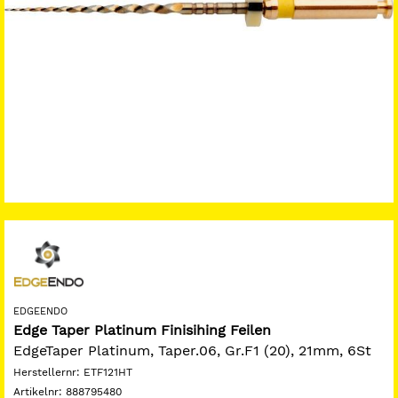
EDGEENDO
Edge Taper Platinum Finisihing Feilen
EdgeTaper Platinum, Taper.06, Gr.F1 (20), 21mm, 6St
Herstellernr:
ETF121HT
Artikelnr:
888795480