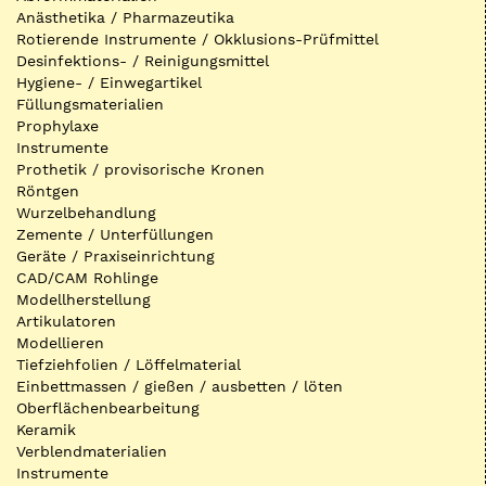
Anästhetika / Pharmazeutika
Rotierende Instrumente / Okklusions-Prüfmittel
Desinfektions- / Reinigungsmittel
Hygiene- / Einwegartikel
Füllungsmaterialien
Prophylaxe
Instrumente
Prothetik / provisorische Kronen
Röntgen
Wurzelbehandlung
Zemente / Unterfüllungen
Geräte / Praxiseinrichtung
CAD/CAM Rohlinge
Modellherstellung
Artikulatoren
Modellieren
Tiefziehfolien / Löffelmaterial
Einbettmassen / gießen / ausbetten / löten
Oberflächenbearbeitung
Keramik
Verblendmaterialien
Instrumente