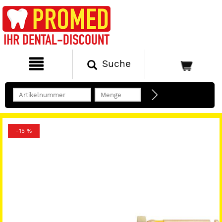
Suche
-15 %