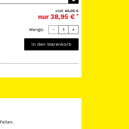
statt
45,95 €
nur
38,95 €
*
Menge:
In den Warenkorb
Feilen.