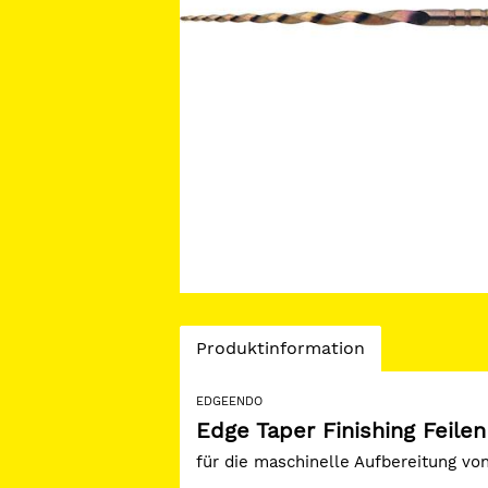
Current
Produktinformation
Tab:
EDGEENDO
Edge Taper Finishing Feilen
für die maschinelle Aufbereitung von