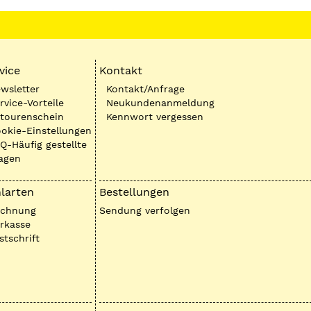
vice
Kontakt
wsletter
Kontakt/Anfrage
rvice-Vorteile
Neukundenanmeldung
tourenschein
Kennwort vergessen
okie-Einstellungen
Q-Häufig gestellte
agen
larten
Bestellungen
echnung
Sendung verfolgen
rkasse
stschrift