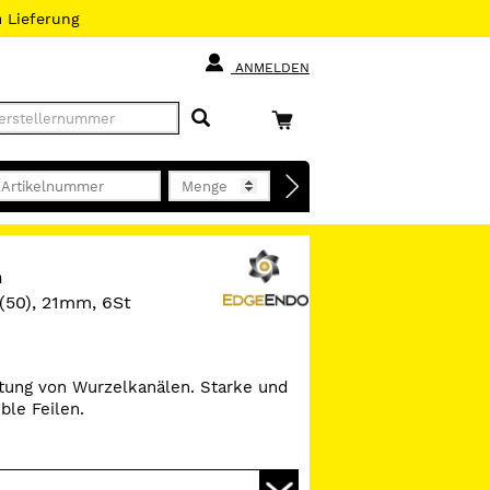
h
Lieferung
ANMELDEN
n
 (50), 21mm, 6St
itung von Wurzelkanälen. Starke und
ble Feilen.