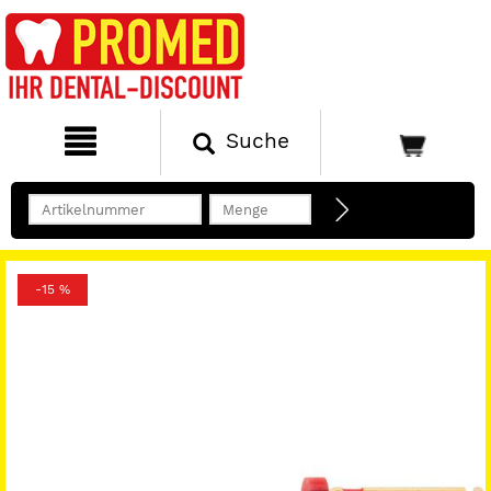
Suche
-15 %