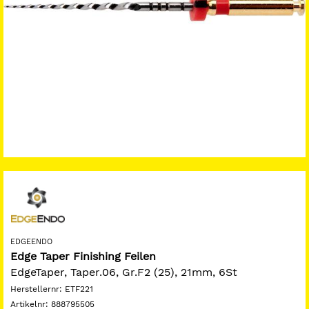
EDGEENDO
Edge Taper Finishing Feilen
EdgeTaper, Taper.06, Gr.F2 (25), 21mm, 6St
Herstellernr:
ETF221
Artikelnr:
888795505