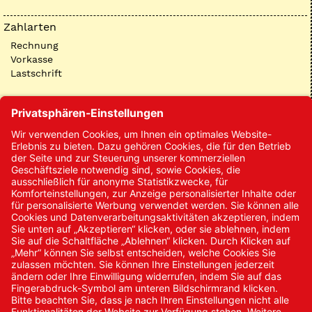
Zahlarten
Rechnung
Vorkasse
Lastschrift
Kontakt
Kontakt/Anfrage
Neukundenanmeldung
Kennwort vergessen
Bestellungen
Sendung verfolgen