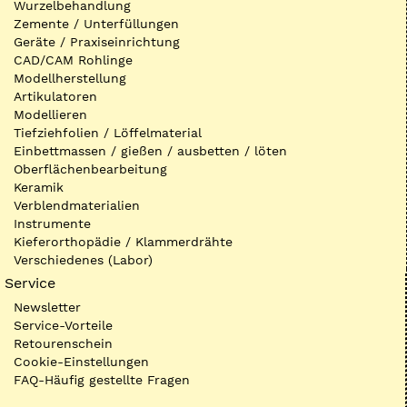
Wurzelbehandlung
Zemente / Unterfüllungen
Geräte / Praxiseinrichtung
CAD/CAM Rohlinge
Modellherstellung
Artikulatoren
Modellieren
Tiefziehfolien / Löffelmaterial
Einbettmassen / gießen / ausbetten / löten
Oberflächenbearbeitung
Keramik
Verblendmaterialien
Instrumente
Kieferorthopädie / Klammerdrähte
Verschiedenes (Labor)
Service
Newsletter
Service-Vorteile
Retourenschein
Cookie-Einstellungen
FAQ-Häufig gestellte Fragen